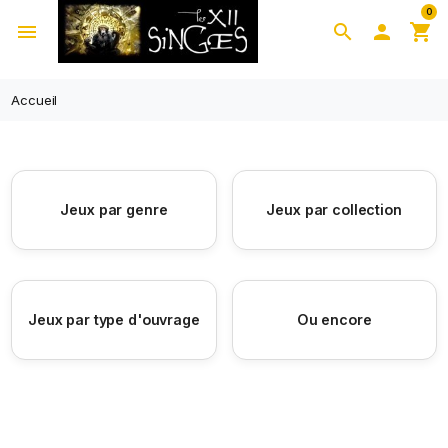
0
menu
search

shopping_cart
Accueil
Jeux par genre
Jeux par collection
Jeux par type d'ouvrage
Ou encore