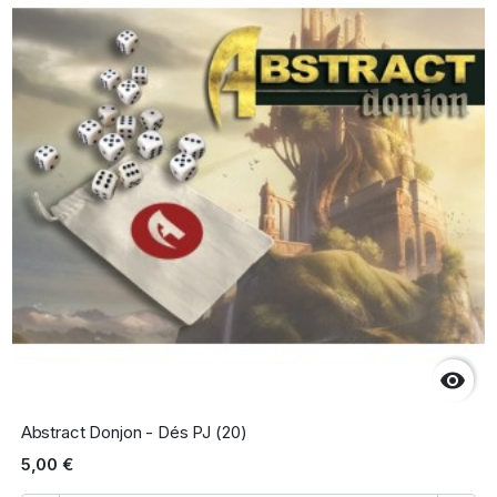

Abstract Donjon - Dés PJ (20)
5,00 €