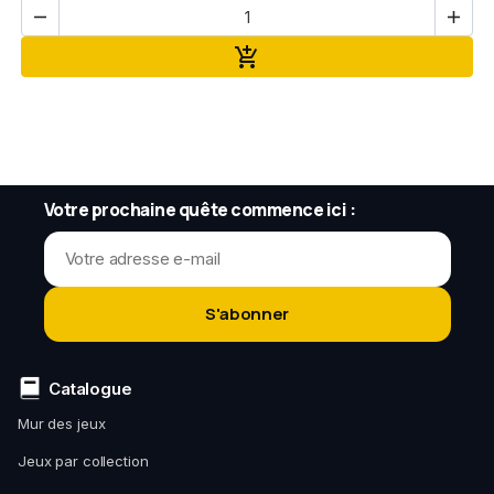


Ajouter au panier

Votre prochaine quête commence ici :
S'abonner
Catalogue
Mur des jeux
Jeux par collection