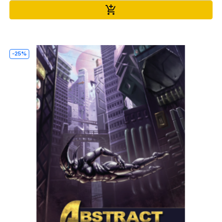
Ajouter au panier

-25%