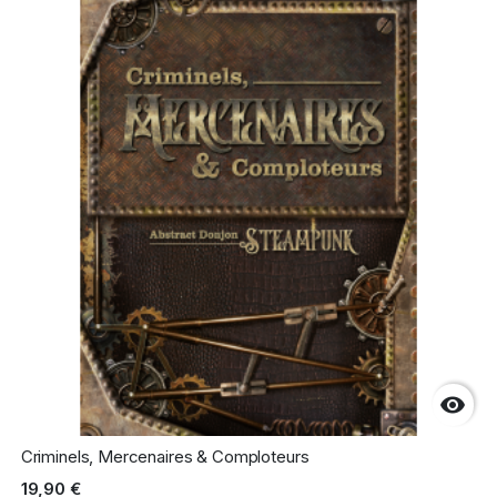

Criminels, Mercenaires & Comploteurs
19,90 €