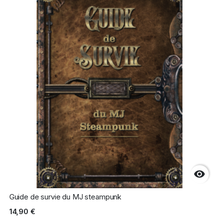

Guide de survie du MJ steampunk
14,90 €