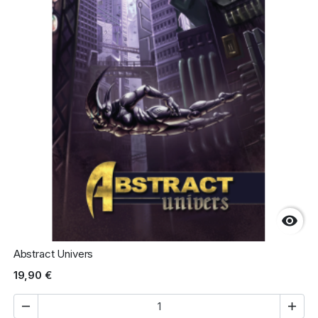

Abstract Univers
19,90 €

