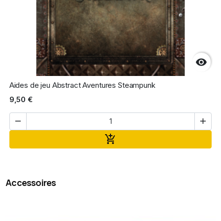

Aides de jeu Abstract Aventures Steampunk
9,50 €


Ajouter au panier

Accessoires