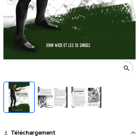
search
Téléchargement