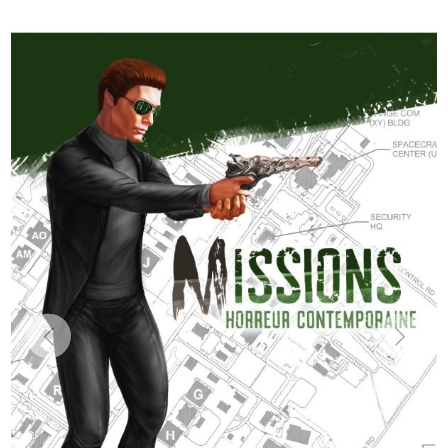
Previous
Next