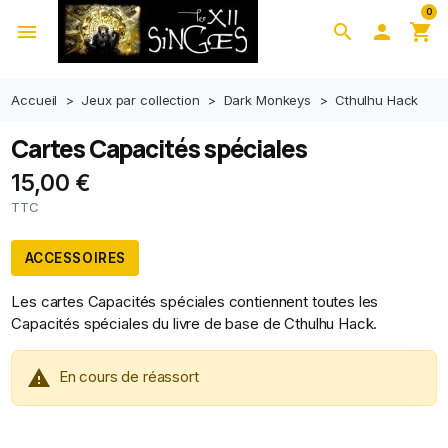
0
menu
search

shopping_cart
Accueil
Jeux par collection
Dark Monkeys
Cthulhu Hack
Cartes Capacités spéciales
15,00 €
TTC
ACCESSOIRES
Les cartes Capacités spéciales contiennent toutes les
Capacités spéciales du livre de base de Cthulhu Hack.

En cours de réassort