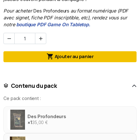
Pour acheter
Des Profondeurs
au format numérique (PDF
avec signet, fiche PDF inscriptible, etc), rendez vous sur
notre
boutique PDF Game On Tabletop.



Ajouter au panier
Contenu du pack
Ce pack contient :
Des Profondeurs
×1
35,00 €