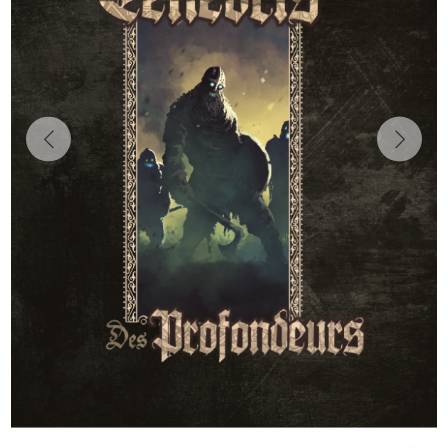
Previous
Next