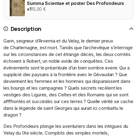
Summa Scientae et poster Des Profondeurs
×1
15,00 €
Description
Garin, seigneur d’Arvernia et du Velay, le dernier preux
de Charlemagne, est mort. Tandis que l’archevêque s’interroge
sur les circonstances de cet étrange décès, les deux comtés
échoient à Robert, un noble avide de conquêtes. Ces
évènements sont le préambule d’un bien sombre avenir. Qui a
supplicié des paysans à la frontière avec le Gévaudan ? Que
deviennent les femmes et les hommes qui disparaissent dans
les bourgs et les campagnes ? Quels secrets recèlent les
vestiges des Ligures, des Celtes et des Romains qui se sont
affffrontés et succédés sur ces terres ? Quelle vérité se cache
dans la légende de saint Georges qui aurait ici combattu le
dragon ?
Des Profondeurs plonge les aventuriers dans les intrigues du
Velay du IXe siècle. Complots des simples mortels,