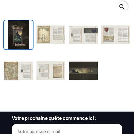
search
Votre prochaine quête commence ici :