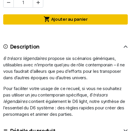



Ajouter au panier
Description
6 trésors légendaires
propose six scénarios génériques,
utilisables avec n’importe quel jeu de rôle contemporain – il ne
vous faudrait d’ailleurs que peu d’efforts pour les transposer
dans d’autres époques ou d’autres univers.
Pour faciliter votre usage de ce recueil, si vous ne souhaitez
pas utiliser un jeu contemporain spécifique,
6 trésors
légendaires
contient également le D6 light, notre synthèse de
l’essentiel du D6 système : des règles rapides pour créer des
personnages et animer des parties.
Détails du produit