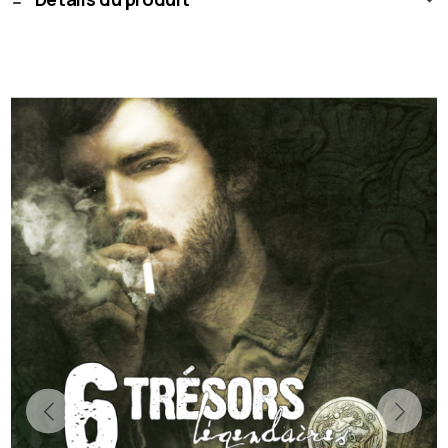
Previous
Next