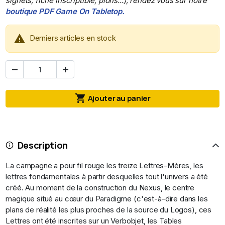
signets, fiche inscriptible, pions...), rendez vous sur notre
boutique PDF Game On Tabletop.

Derniers articles en stock



Ajouter au panier
Description
La campagne a pour fil rouge les treize Lettres-Mères, les
lettres fondamentales à partir desquelles tout l'univers a été
créé. Au moment de la construction du Nexus, le centre
magique situé au cœur du Paradigme (c'est-à-dire dans les
plans de réalité les plus proches de la source du Logos), ces
Lettres ont été inscrites sur un Verbobjet, les Tables