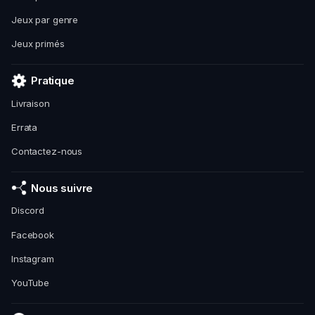
Jeux par genre
Jeux primés
Pratique
Livraison
Errata
Contactez-nous
Nous suivre
Discord
Facebook
Instagram
YouTube