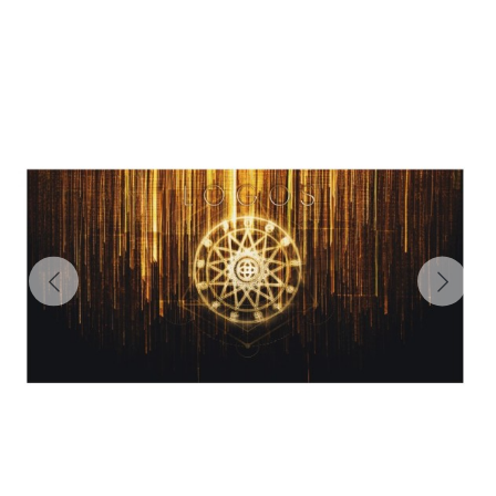
Previous
Next