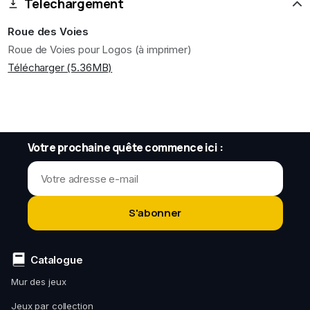
Téléchargement
Roue des Voies
Roue de Voies pour Logos (à imprimer)
Télécharger (5.36MB)
Votre prochaine quête commence ici :
S'abonner
Catalogue
Mur des jeux
Jeux par collection