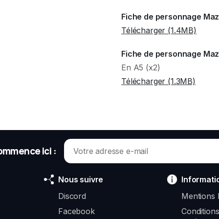
Fiche de personnage Ma
Télécharger (1.4MB)
Fiche de personnage Maz
En A5 (x2)
Télécharger (1.3MB)
ommence ici :
Nous suivre
Informati
Discord
Mentions 
Facebook
Condition