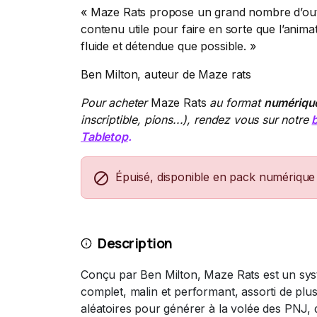
« Maze Rats propose un grand nombre d’outil
contenu utile pour faire en sorte que l’animati
fluide et détendue que possible. »
Ben Milton, auteur de Maze rats
Pour acheter
Maze Rats
au format
numériqu
inscriptible, pions...), rendez vous sur notre
Tabletop
.

Épuisé, disponible en pack numérique
Description
Conçu par Ben Milton, Maze Rats est un sy
complet, malin et performant, assorti de plus
aléatoires pour générer à la volée des PNJ,