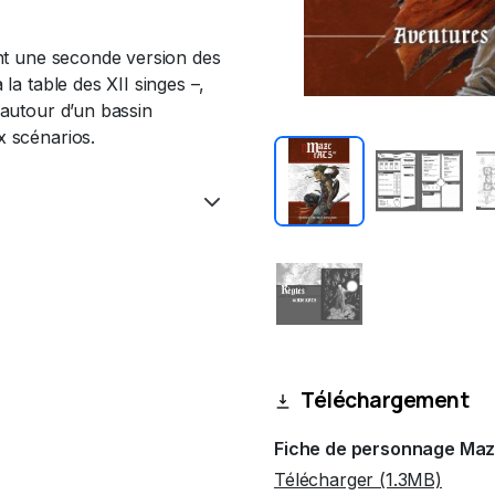
ant une seconde version des
 la table des XII singes –,
 autour d’un bassin
x scénarios.
Téléchargement
Fiche de personnage Maz
Télécharger (1.3MB)