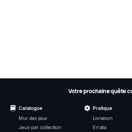
Votre prochaine quête c
Catalogue
Pratique
Mur des jeux
Livraison
Jeux par collection
Errata