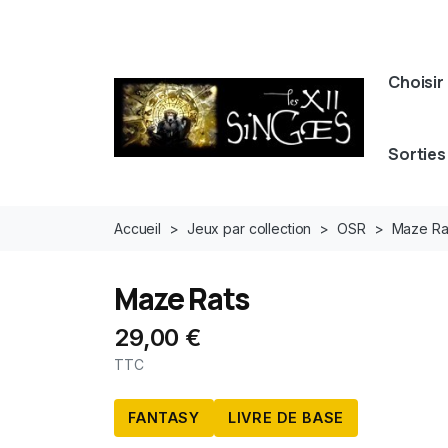
Choisir 
Sorties
Accueil
Jeux par collection
OSR
Maze Ra
Maze Rats
29,00 €
TTC
FANTASY
LIVRE DE BASE