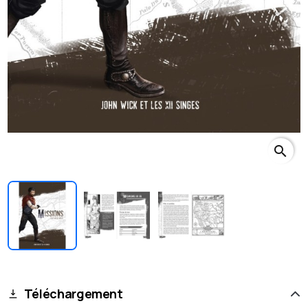
search
Téléchargement