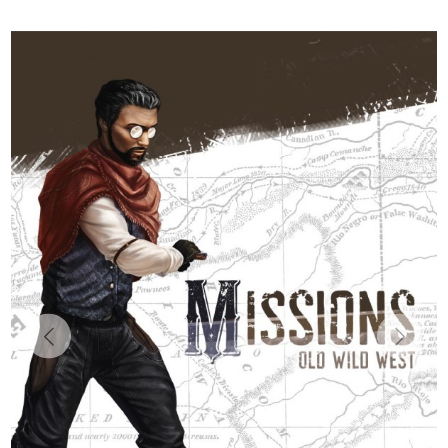
Previous
Next