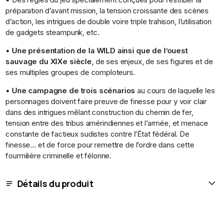
préparation d’avant mission, la tension croissante des scènes
d’action, les intrigues de double voire triple trahison, l’utilisation
de gadgets steampunk, etc.
•
Une présentation de la WILD ainsi que de l’ouest
sauvage du XIXe siècle
, de ses enjeux, de ses figures et de
ses multiples groupes de comploteurs.
•
Une campagne de trois scénarios
au cours de laquelle les
personnages doivent faire preuve de finesse pour y voir clair
dans des intrigues mêlant construction du chemin de fer,
tension entre des tribus amérindiennes et l’armée, et menace
constante de factieux sudistes contre l’État fédéral. De
finesse… et de force pour remettre de l’ordre dans cette
fourmilière criminelle et félonne.
Détails du produit