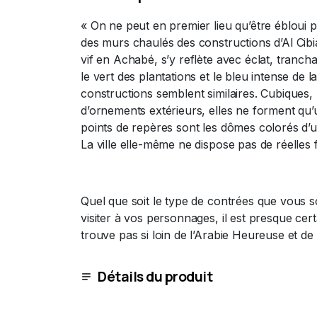
« On ne peut en premier lieu qu’être ébloui p
des murs chaulés des constructions d’Al Cibiad
vif en Achabé, s’y reflète avec éclat, trancha
le vert des plantations et le bleu intense de l
constructions semblent similaires. Cubiques, 
d’ornements extérieurs, elles ne forment qu
points de repères sont les dômes colorés d
La ville elle-même ne dispose pas de réelles fo
Quel que soit le type de contrées que vous s
visiter à vos personnages, il est presque cert
trouve pas si loin de l’Arabie Heureuse et de l
Détails du produit