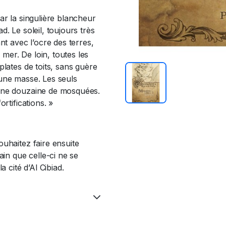
ar la singulière blancheur
. Le soleil, toujours très
nt avec l’ocre des terres,
a mer. De loin, toutes les
plates de toits, sans guère
’une masse. Les seuls
’une douzaine de mosquées.
rtifications. »
ouhaitez faire ensuite
ain que celle-ci ne se
a cité d’Al Cibiad.