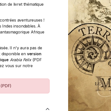
ion de livret thématique
 contrées aventureuses !
es Indes insondables. À
a fantasmagorique Afrique
sée. Il n'y aura pas de
 disponible en
version
ique
Arabia Felix
(PDF
ndez vous sur notre
 (PDF)