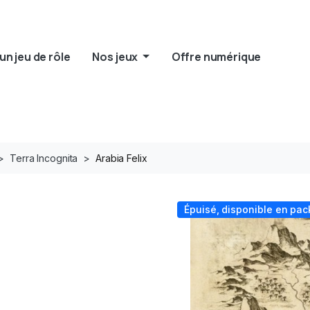
un jeu de rôle
Nos jeux
Offre numérique
Terra Incognita
Arabia Felix
Épuisé, disponible en pa