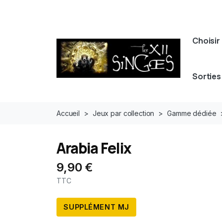
Choisir 
Sorties
Accueil
Jeux par collection
Gamme dédiée
Arabia Felix
9,90 €
TTC
SUPPLÉMENT MJ