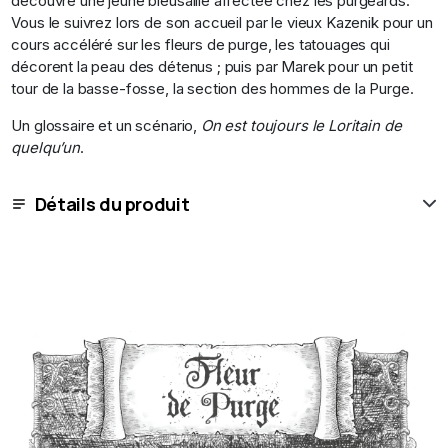
découvre une jeune bleusaille affectée chez les purgeards.
Vous le suivrez lors de son accueil par le vieux Kazenik pour un
cours accéléré sur les fleurs de purge, les tatouages qui
décorent la peau des détenus ; puis par Marek pour un petit
tour de la basse-fosse, la section des hommes de la Purge.
Un glossaire et un scénario,
On est toujours le Loritain de
quelqu’un
.
Détails du produit